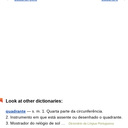
Look at other dictionaries:
quadrante
— s. m. 1. Quarta parte da circunferência.
2. Instrumento em que está assente ou desenhado o quadrante.
3. Mostrador do relógio de sol …
Dicionário da Língua Portuguesa