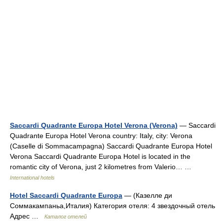
Saccardi Quadrante Europa Hotel Verona (Verona)
— Saccardi
Quadrante Europa Hotel Verona country: Italy, city: Verona
(Caselle di Sommacampagna) Saccardi Quadrante Europa Hotel
Verona Saccardi Quadrante Europa Hotel is located in the
romantic city of Verona, just 2 kilometres from Valerio… …
International hotels
Hotel Saccardi Quadrante Europa
— (Казелле ди
Соммакампаньа,Италия) Категория отеля: 4 звездочный отель
Адрес …
Каталог отелей