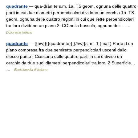
quadrante
— qua·dràn·te s.m. 1a. TS geom. ognuna delle quattro
parti in cui due diametri perpendicolari dividono un cerchio 1b. TS
geom. ognuna delle quattro regioni in cui due rette perpendicolari
tra loro dividono un piano 2. CO nella bussola, ognuno dei… …
Dizionario italiano
quadrante
— {{hw}}{{quadrante}}{{/hw}}s. m. 1 (mat.) Parte d un
piano compresa fra due semirette perpendicolari uscenti dallo
stesso punto | Ciascuna delle quattro parti in cui è diviso un
cerchio da due suoi diametri perpendicolari tra loro. 2 Superficie…
…
Enciclopedia di italiano